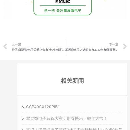
上一篇
下一篇
喜讯 | 翠展微电子荣获上海市“专精特新”荣誉称号
翠展微电子入选嘉兴市2023年市级 高新技术研究开发中心
相关新闻
GCP40GX120PIB1
翠展微电子恭祝大家：新春快乐，蛇年大吉！