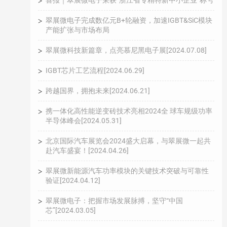
喜报｜翠展微电子荣获“浙江省专精特新中小企业”称号
翠展微电子完成数亿元B+轮融资，加速IGBT&SiC模块
产能扩张与市场布局
翠展微科技新篇章，点亮慕尼黑电子展[2024.07.08]
IGBT芯片工艺流程[2024.06.29]
跨越国界，拥抱未来[2024.06.21]
携一体化高性能逆变砖技术亮相2024全 球车规级功率
半导体峰会[2024.05.31]
北京国际汽车展览会2024盛大启幕，与翠展微一起共
赴汽车盛宴！[2024.04.26]
翠展微新能源汽车功率模块的关键技术突破与可靠性
验证[2024.04.12]
翠展微电子：把握市场发展脉搏，坚守“中国
芯”[2024.03.05]