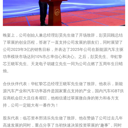
晚宴上，公司创始人兼总经理彭昊先生做了开场致辞，彭昊回顾总结
了翠展的创业历程，答谢了一直支持公司发展的朋友们，同时展望了
公司2023年3亿的销售目标，并表达了2025年公司在新能源汽车主驱
功率模块市场达到10%市占率信心和决心。之后，彭昊先生、华虹挚
芯王晓军先生、天龙电子胡建立先生一同为公司点燃了五周年生日蜡
烛。
合伙伙伴代表：华虹挚芯总经理王晓军先生做了致辞。他表示，新能
源汽车产业和汽车功率器件是国家重点支持的产业，国内汽车IGBT供
应商机会巨大且任务艰巨，他相信通过翠展微自身的努力和各方支
持，公司一定能大有一番作为！
股东代表：临芯资本邢清乐先生做了致辞。他在赞扬了公司过去几年
高速发展的同时，重点分享了当初快速决策投资翠展的“趣事”，同时