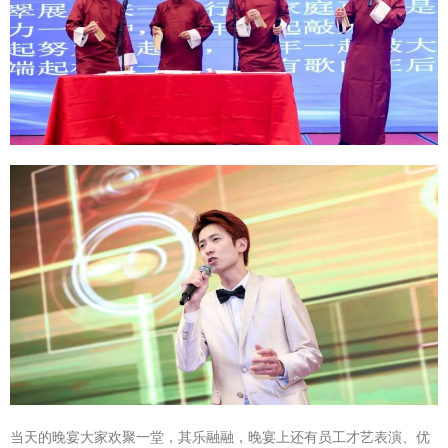
当天的晚宴大家欢聚一堂，其乐融融，晚宴上还有员工才艺表演、优