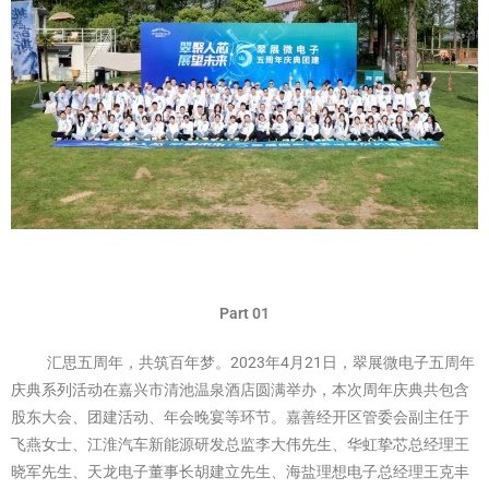
Part 01
汇思五周年，共筑百年梦。2023年4月21日，翠展微电子五周年
庆典系列活动在嘉兴市清池温泉酒店圆满举办，本次周年庆典共包含
股东大会、团建活动、年会晚宴等环节。嘉善经开区管委会副主任于
飞燕女士、江淮汽车新能源研发总监李大伟先生、华虹挚芯总经理王
晓军先生、天龙电子董事长胡建立先生、海盐理想电子总经理王克丰