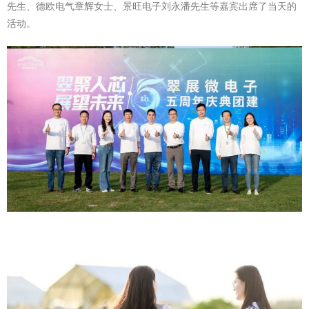
先生、德欧电气章辉女士、景旺电子刘永潘先生等嘉宾出席了当天的
活动。