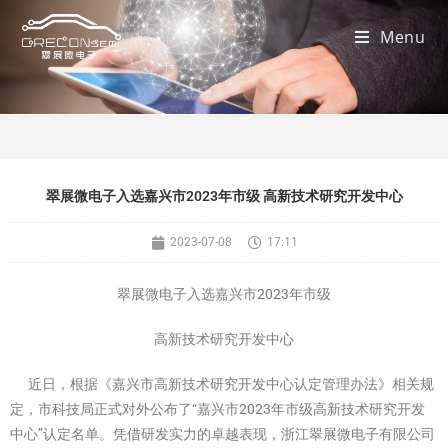
Menu
翠展微电子入选嘉兴市2023年市级 高新技术研究开发中心
2023-07-08
17:11
翠展微电子入选嘉兴市2023年市级
高新技术研究开发中心
近日，根据《嘉兴市高新技术研究开发中心认定管理办法》相关规
定，市科技局正式对外公布了“嘉兴市2023年市级高新技术研究开发
中心”认定名单。凭借研发实力的卓越表现，浙江翠展微电子有限公司