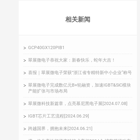
相关新闻
GCP40GX120PIB1
翠展微电子恭祝大家：新春快乐，蛇年大吉！
喜报｜翠展微电子荣获“浙江省专精特新中小企业”称号
翠展微电子完成数亿元B+轮融资，加速IGBT&SiC模块
产能扩张与市场布局
翠展微科技新篇章，点亮慕尼黑电子展[2024.07.08]
IGBT芯片工艺流程[2024.06.29]
跨越国界，拥抱未来[2024.06.21]