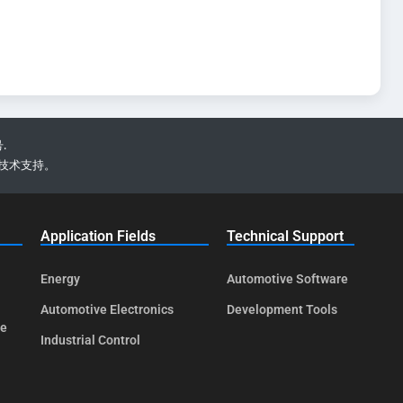
.
技术支持。
Application Fields
Technical Support
Energy
Automotive Software
Automotive Electronics
Development Tools
te
Industrial Control