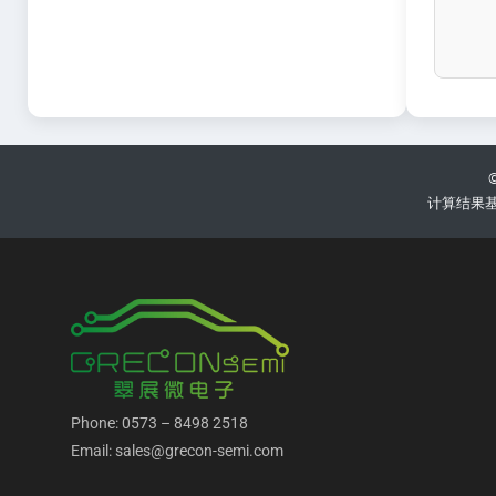
计算结果
Phone: 0573 – 8498 2518
Email: sales@grecon-semi.com