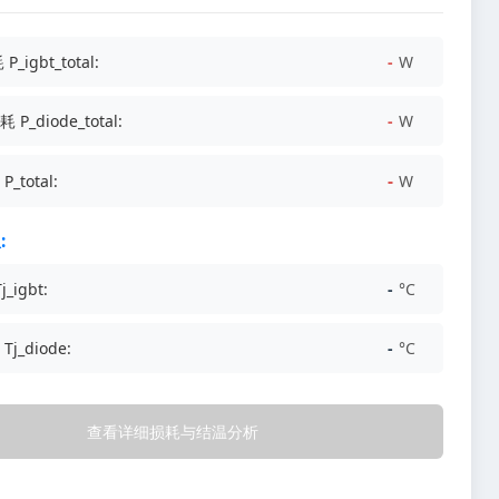
_igbt_total:
-
W
_diode_total:
-
W
-
total:
W
:
_igbt:
-
°C
j_diode:
-
°C
查看详细损耗与结温分析