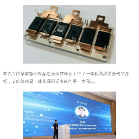
本次将由翠展微研发副总吴瑞在峰会上带了一体化高温逆变砖的介
绍，节能降耗是一体化高温逆变砖的另一大亮点。