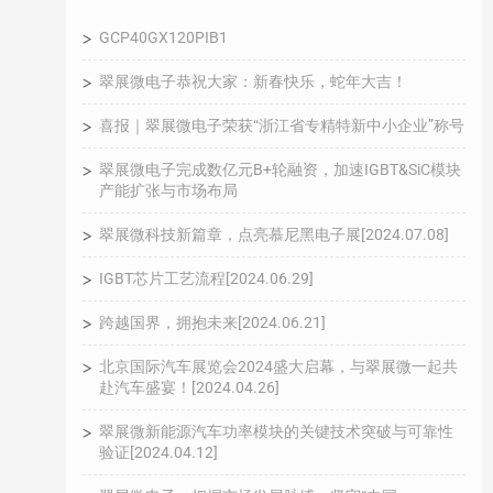
GCP40GX120PIB1
翠展微电子恭祝大家：新春快乐，蛇年大吉！
喜报｜翠展微电子荣获“浙江省专精特新中小企业”称号
翠展微电子完成数亿元B+轮融资，加速IGBT&SiC模块
产能扩张与市场布局
翠展微科技新篇章，点亮慕尼黑电子展[2024.07.08]
IGBT芯片工艺流程[2024.06.29]
跨越国界，拥抱未来[2024.06.21]
北京国际汽车展览会2024盛大启幕，与翠展微一起共
赴汽车盛宴！[2024.04.26]
翠展微新能源汽车功率模块的关键技术突破与可靠性
验证[2024.04.12]