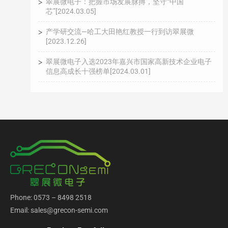
翠展微电子：把握市场发展脉搏，坚守“中国
芯”[2024.03.05]
产学研交流—哈工大田艳红教授一行到访翠展微
[2023.12.26]
翠展微电子入选2023年嘉兴市国家高新技术企业电子
信息高成长十强榜单[2024.03.01]
Phone: 0573 – 8498 2518
Email: sales@grecon-semi.com