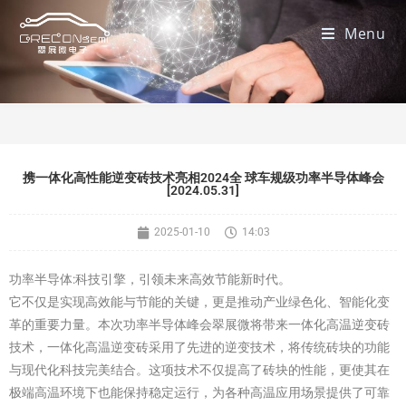
Menu
携一体化高性能逆变砖技术亮相2024全 球车规级功率半导体峰会
[2024.05.31]
2025-01-10
14:03
功率半导体:科技引擎，引领未来高效节能新时代。
它不仅是实现高效能与节能的关键，更是推动产业绿色化、智能化变
革的重要力量。本次功率半导体峰会翠展微将带来一体化高温逆变砖
技术，一体化高温逆变砖采用了先进的逆变技术，将传统砖块的功能
与现代化科技完美结合。这项技术不仅提高了砖块的性能，更使其在
极端高温环境下也能保持稳定运行，为各种高温应用场景提供了可靠