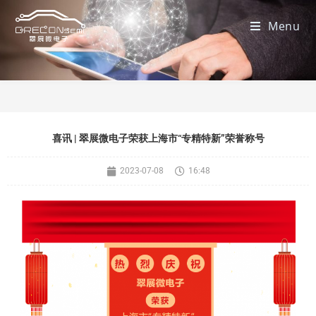
Menu
喜讯 | 翠展微电子荣获上海市“专精特新”荣誉称号
2023-07-08
16:48