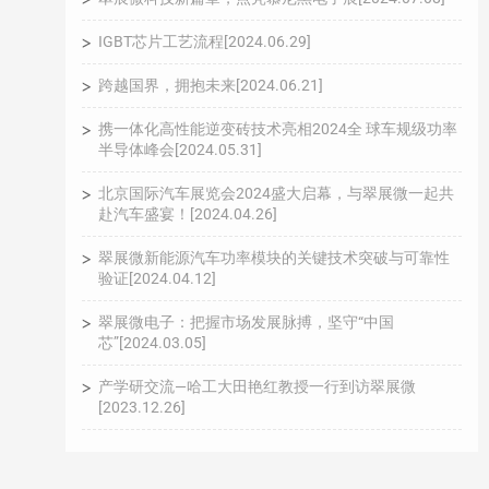
IGBT芯片工艺流程[2024.06.29]
跨越国界，拥抱未来[2024.06.21]
携一体化高性能逆变砖技术亮相2024全 球车规级功率
半导体峰会[2024.05.31]
北京国际汽车展览会2024盛大启幕，与翠展微一起共
赴汽车盛宴！[2024.04.26]
翠展微新能源汽车功率模块的关键技术突破与可靠性
验证[2024.04.12]
翠展微电子：把握市场发展脉搏，坚守“中国
芯”[2024.03.05]
产学研交流—哈工大田艳红教授一行到访翠展微
[2023.12.26]