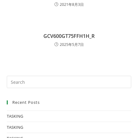
2021年8月3日
GCV600GT75FFH1H_R
2025年5月7日
Recent Posts
TASKING
TASKING