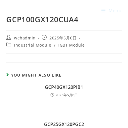
Menu
GCP100GX120CUA4
webadmin
2025年5月6日
Industrial Module
/
IGBT Module
YOU MIGHT ALSO LIKE
GCP40GX120PIB1
2025年5月6日
GCP25GX120PGC2