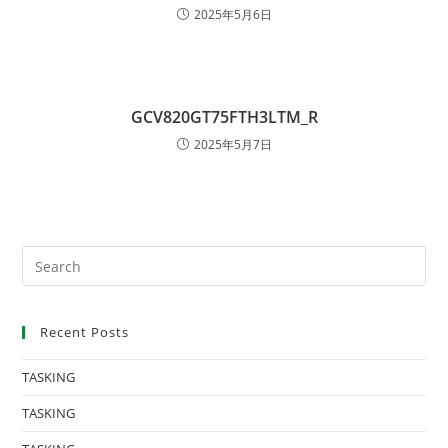
2025年5月6日
GCV820GT75FTH3LTM_R
2025年5月7日
Recent Posts
TASKING
TASKING