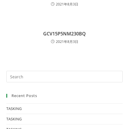
2021年8月3日
GCV15P5NM230BQ
2021年8月3日
Recent Posts
TASKING
TASKING