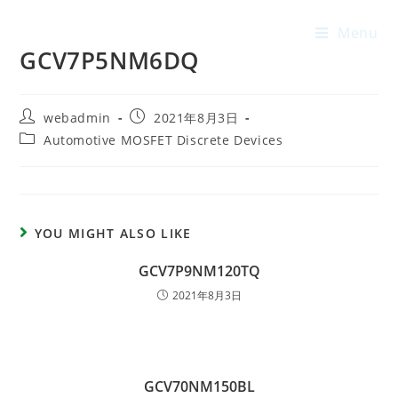
Menu
GCV7P5NM6DQ
webadmin
2021年8月3日
Automotive MOSFET Discrete Devices
YOU MIGHT ALSO LIKE
GCV7P9NM120TQ
2021年8月3日
GCV70NM150BL