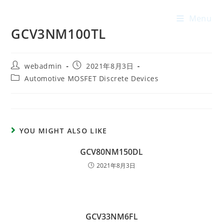
Menu
GCV3NM100TL
webadmin
2021年8月3日
Automotive MOSFET Discrete Devices
YOU MIGHT ALSO LIKE
GCV80NM150DL
2021年8月3日
GCV33NM6FL