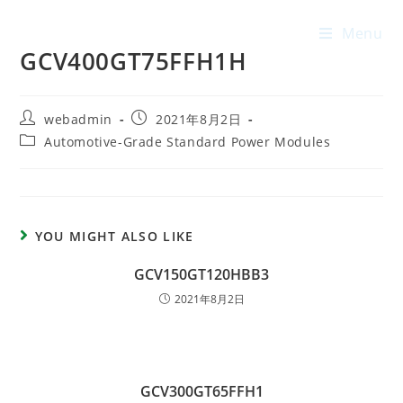
Menu
GCV400GT75FFH1H
webadmin
2021年8月2日
Automotive-Grade Standard Power Modules
YOU MIGHT ALSO LIKE
GCV150GT120HBB3
2021年8月2日
GCV300GT65FFH1