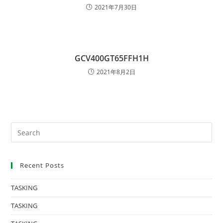
2021年7月30日
GCV400GT65FFH1H
2021年8月2日
Recent Posts
TASKING
TASKING