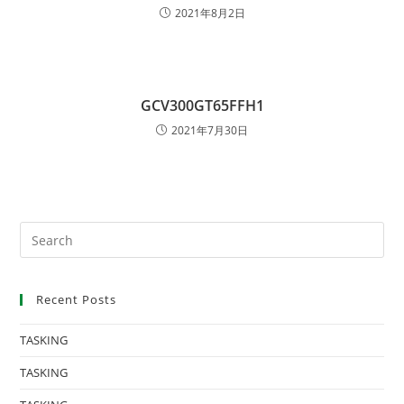
2021年8月2日
GCV300GT65FFH1
2021年7月30日
Recent Posts
TASKING
TASKING