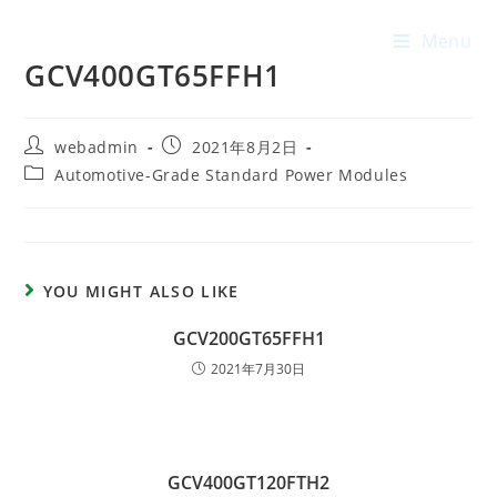
Menu
GCV400GT65FFH1
webadmin
2021年8月2日
Automotive-Grade Standard Power Modules
YOU MIGHT ALSO LIKE
GCV200GT65FFH1
2021年7月30日
GCV400GT120FTH2