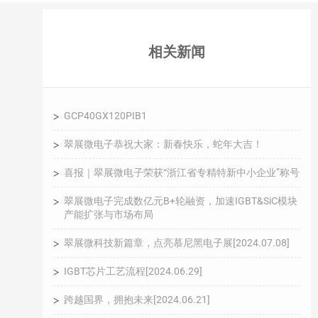
相关新闻
GCP40GX120PIB1
翠展微电子恭祝大家：新春快乐，蛇年大吉！
喜报｜翠展微电子荣获“浙江省专精特新中小企业”称号
翠展微电子完成数亿元B+轮融资，加速IGBT&SiC模块
产能扩张与市场布局
翠展微科技新篇章，点亮慕尼黑电子展[2024.07.08]
IGBT芯片工艺流程[2024.06.29]
跨越国界，拥抱未来[2024.06.21]