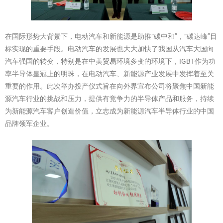
在国际形势大背景下，电动汽车和新能源是助推“碳中和”，“碳达峰”目
标实现的重要手段。电动汽车的发展也大大加快了我国从汽车大国向
汽车强国的转变，特别是在中美贸易环境多变的环境下，IGBT作为功
率半导体皇冠上的明珠，在电动汽车、新能源产业发展中发挥着至关
重要的作用。此次举办投产仪式旨在向外界宣布公司将聚焦中国新能
源汽车行业的挑战和压力，提供有竞争力的半导体产品和服务，持续
为新能源汽车客户创造价值，立志成为新能源汽车半导体行业的中国
品牌领军企业。