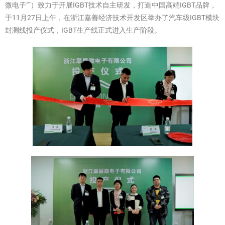
微电子””）致力于开展IGBT技术自主研发，打造中国高端IGBT品牌，
于11月27日上午，在浙江嘉善经济技术开发区举办了汽车级IGBT模块
封测线投产仪式，IGBT生产线正式进入生产阶段。