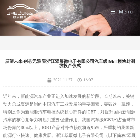
Menu
展望未来 创芯无限 暨浙江翠展微电子有限公司汽车级IGBT模块封测
线投产仪式
2021-11-27
16:07
近年来，新能源汽车产业正进入加速发展的新阶段。长期以来，关键
动力总成资源是制约中国汽车工业发展的重要因素，突破这一瓶颈，
特别是作为新能源汽车电控系统核心部件的IGBT，对提升国内新能源
汽车的核心竞争力将起到重要促进作用。我国汽车级IGBT约占全球市
场份额的30%以上，IGBT产品对外依赖度将近95%，严重制约我国新
能源行业快速、健康发展。浙江翠展微电子有限公司（以下简称“翠展