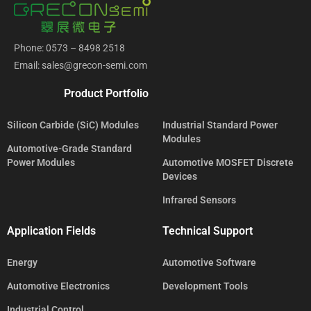
Phone: 0573 – 8498 2518
Email: sales@grecon-semi.com
Product Portfolio
Silicon Carbide (SiC) Modules
Industrial Standard Power
Modules
Automotive-Grade Standard
Power Modules
Automotive MOSFET Discrete
Devices
Infrared Sensors
Application Fields
Technical Support
Energy
Automotive Software
Automotive Electronics
Development Tools
Industrial Control