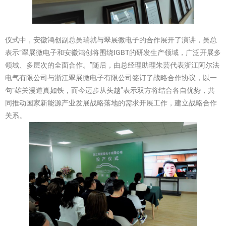
仪式中，安徽鸿创副总吴瑞就与翠展微电子的合作展开了演讲，吴总
表示“翠展微电子和安徽鸿创将围绕IGBT的研发生产领域，广泛开展多
领域、多层次的全面合作。”随后，由总经理助理朱芸代表浙江阿尔法
电气有限公司与浙江翠展微电子有限公司签订了战略合作协议，以一
句“雄关漫道真如铁，而今迈步从头越”表示双方将结合各自优势，共
同推动国家新能源产业发展战略落地的需求开展工作，建立战略合作
关系。