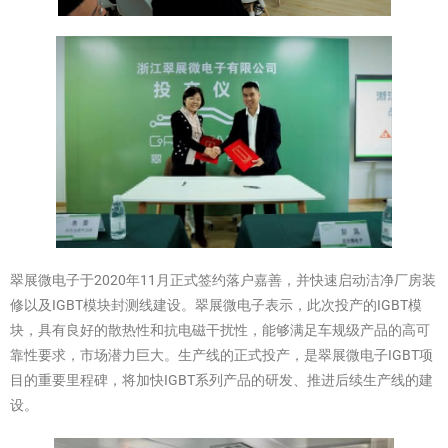
翠展微电子于2020年11月正式签约落户嘉善，并快速启动洁净厂房装
修以及IGBT模块封测线建设。翠展微电子表示，此次投产的IGBT模
块，具有良好的散热性和抗电磁干扰性，能够满足车规级产品的高可
靠性要求，市场潜力巨大。生产线的正式投产，是翠展微电子IGBT项
目的重要里程碑，将加快IGBT系列产品的研发、推进后续生产线的建
设。