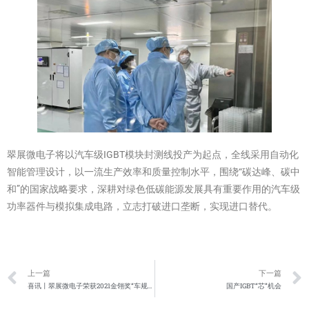
翠展微电子将以汽车级IGBT模块封测线投产为起点，全线采用自动化
智能管理设计，以一流生产效率和质量控制水平，围绕“碳达峰、碳中
和”的国家战略要求，深耕对绿色低碳能源发展具有重要作用的汽车级
功率器件与模拟集成电路，立志打破进口垄断，实现进口替代。
上一篇
下一篇
喜讯丨翠展微电子荣获2021金翎奖“车规级功率器件设计制造类”年度创新技术产品奖
国产IGBT“芯”机会