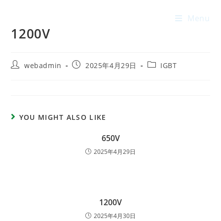
Menu
1200V
webadmin
2025年4月29日
IGBT
YOU MIGHT ALSO LIKE
650V
2025年4月29日
1200V
2025年4月30日