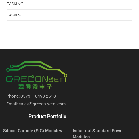
TASKING
TASKING
Phone: 0573 – 8498 2518
Email: sales@grecon-semi.com
Product Portfolio
Silicon Carbide (SiC) Modules
Industrial Standard Power
Modules