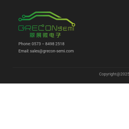
Phone: 0573 – 8498 2518
Email: sales@grecon-semi.com
Copyright@2025