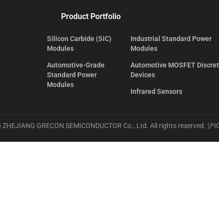
Product Portfolio
Silicon Carbide (SiC)
Industrial Standard Power
Modules
Modules
Automotive-Grade
Automotive MOSFET Discre
Standard Power
Devices
Modules
Infrared Sensors
 ZHEJIANG GRECON SEMICONDUCTOR Co., Ltd. All rights reserved.
沪I