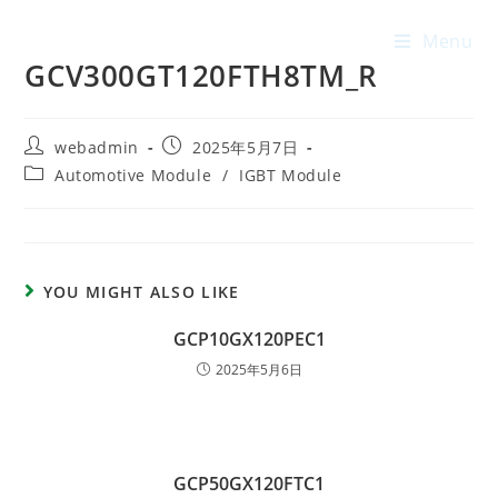
Menu
GCV300GT120FTH8TM_R
webadmin
2025年5月7日
Automotive Module
/
IGBT Module
YOU MIGHT ALSO LIKE
GCP10GX120PEC1
2025年5月6日
GCP50GX120FTC1