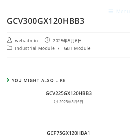
Menu
GCV300GX120HBB3
webadmin
2025年5月6日
Industrial Module
/
IGBT Module
YOU MIGHT ALSO LIKE
GCV225GX120HBB3
2025年5月6日
GCP75GX120HBA1