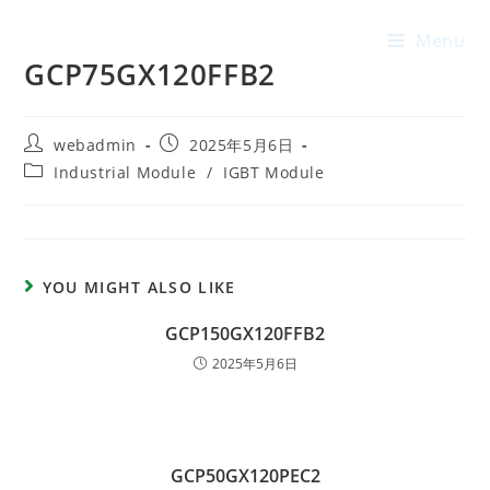
Menu
GCP75GX120FFB2
webadmin
2025年5月6日
Industrial Module
/
IGBT Module
YOU MIGHT ALSO LIKE
GCP150GX120FFB2
2025年5月6日
GCP50GX120PEC2