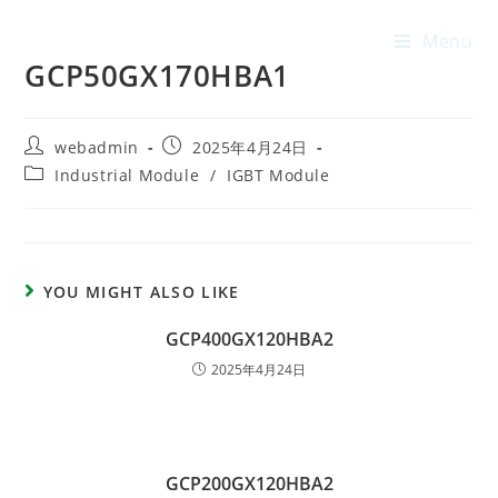
Menu
GCP50GX170HBA1
webadmin
2025年4月24日
Industrial Module
/
IGBT Module
YOU MIGHT ALSO LIKE
GCP400GX120HBA2
2025年4月24日
GCP200GX120HBA2