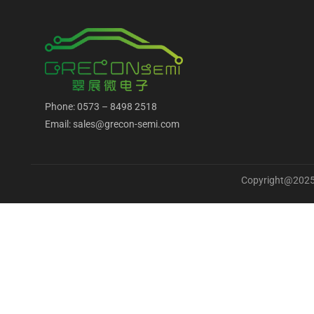
Phone: 0573 – 8498 2518
Email: sales@grecon-semi.com
Copyright@2025