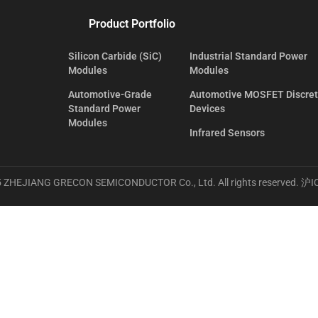
Product Portfolio
Silicon Carbide (SiC)
Industrial Standard Power
Modules
Modules
Automotive-Grade
Automotive MOSFET Discre
Standard Power
Devices
Modules
Infrared Sensors
 ZHEJIANG GRECON SEMICONDUCTOR Co., Ltd. All rights reserved.
沪I