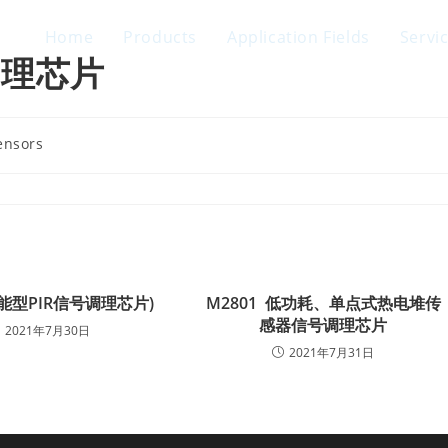
Home
Products
Application Fields
Servi
调理芯片
ensors
智能型PIR信号调理芯片)
M2801 低功耗、单点式热电堆传
感器信号调理芯片
2021年7月30日
2021年7月31日