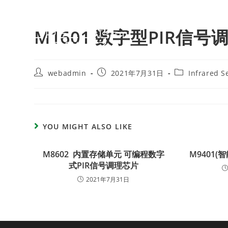
M1601 数字型PIR信号
webadmin
2021年7月31日
Infrared S
YOU MIGHT ALSO LIKE
M8602 内置存储单元 可编程数字
M9401(
式PIR信号调理芯片
2021年7月31日