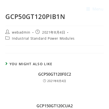
Menu
GCP50GT120PIB1N
webadmin
2021年8月4日
Industrial Standard Power Modules
YOU MIGHT ALSO LIKE
GCP50GT120FEC2
2021年8月4日
GCP150GT120CUA2