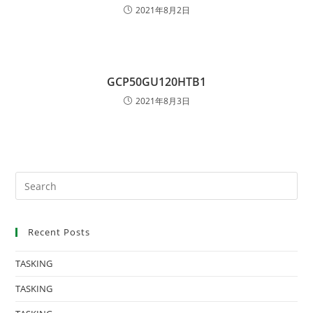
2021年8月2日
GCP50GU120HTB1
2021年8月3日
Recent Posts
TASKING
TASKING