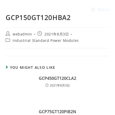
Menu
GCP150GT120HBA2
webadmin
2021年8月3日
Industrial Standard Power Modules
YOU MIGHT ALSO LIKE
GCP450GT120CLA2
2021年8月3日
GCP75GT120PIB2N