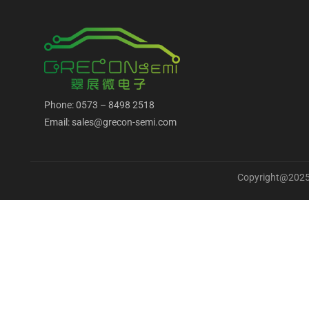
Phone: 0573 – 8498 2518
Email: sales@grecon-semi.com
Copyright@2025