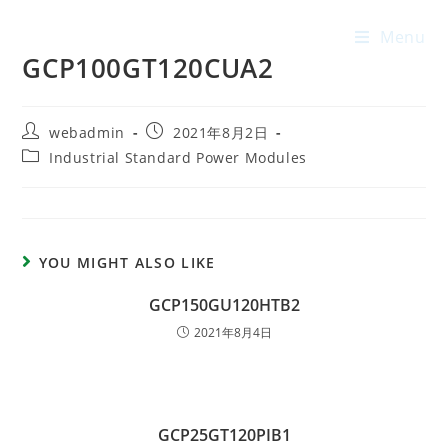
Menu
GCP100GT120CUA2
webadmin
2021年8月2日
Industrial Standard Power Modules
YOU MIGHT ALSO LIKE
GCP150GU120HTB2
2021年8月4日
GCP25GT120PIB1