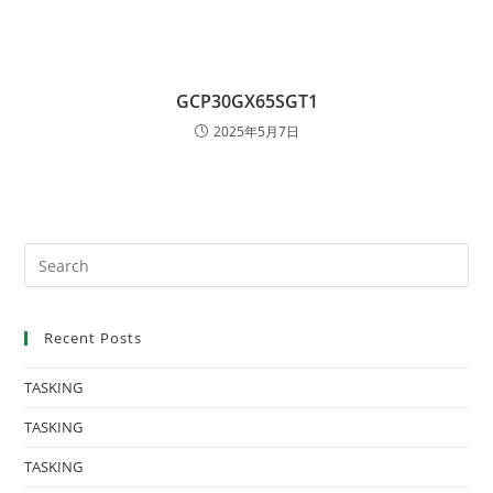
GCP30GX65SGT1
2025年5月7日
Recent Posts
TASKING
TASKING
TASKING