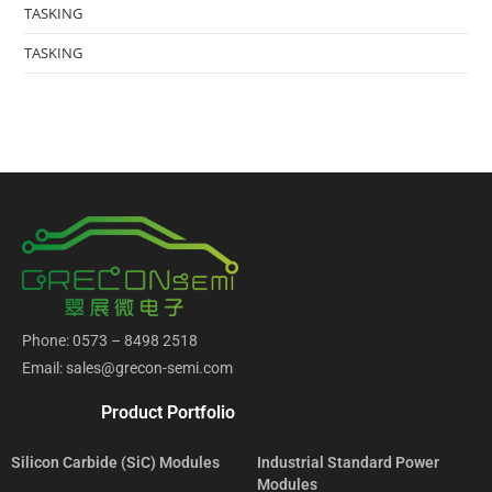
TASKING
TASKING
Phone: 0573 – 8498 2518
Email: sales@grecon-semi.com
Product Portfolio
Silicon Carbide (SiC) Modules
Industrial Standard Power
Modules