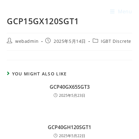
Menu
GCP15GX120SGT1
webadmin
2025年5月14日
IGBT Discrete
YOU MIGHT ALSO LIKE
GCP40GX65SGT3
2025年5月23日
GCP40GH120SGT1
2025年5月22日