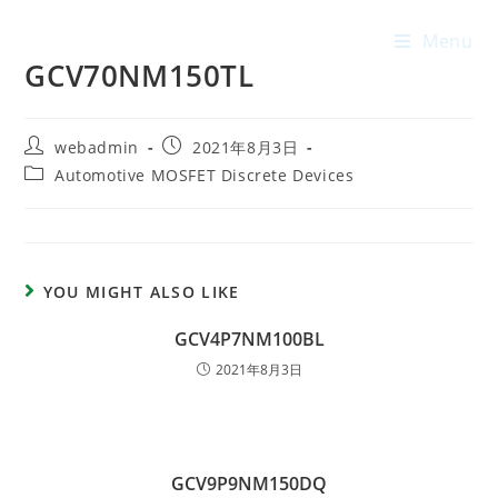
Menu
GCV70NM150TL
webadmin
2021年8月3日
Automotive MOSFET Discrete Devices
YOU MIGHT ALSO LIKE
GCV4P7NM100BL
2021年8月3日
GCV9P9NM150DQ