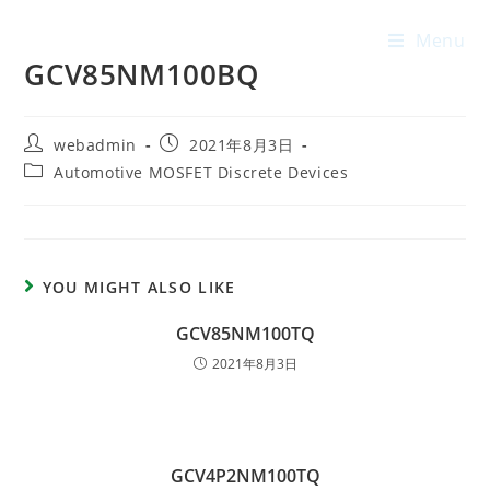
Menu
GCV85NM100BQ
webadmin
2021年8月3日
Automotive MOSFET Discrete Devices
YOU MIGHT ALSO LIKE
GCV85NM100TQ
2021年8月3日
GCV4P2NM100TQ