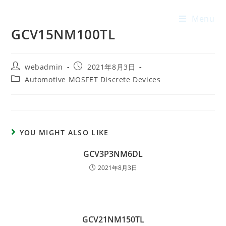
Menu
GCV15NM100TL
webadmin
2021年8月3日
Automotive MOSFET Discrete Devices
YOU MIGHT ALSO LIKE
GCV3P3NM6DL
2021年8月3日
GCV21NM150TL