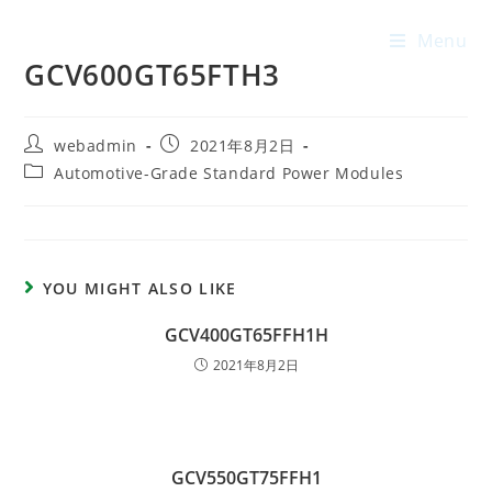
Menu
GCV600GT65FTH3
webadmin
2021年8月2日
Automotive-Grade Standard Power Modules
YOU MIGHT ALSO LIKE
GCV400GT65FFH1H
2021年8月2日
GCV550GT75FFH1