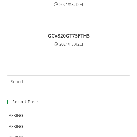
2021年8月2日
GCV820GT75FTH3
2021年8月2日
Recent Posts
TASKING
TASKING