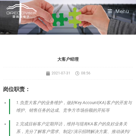
Menu
大客户经理
2021-07-31
08:56
岗位职责：
1.负责大客户的业务维护，做好Key Account(KA)客户的开发与
维护、销售任务的达成、竞争方市场份额的开拓等
2.完成目标客户定期拜访，维持与现有KA客户的良好业务关
系，充分了解客户需求、制定/演示招聘解决方案、推动谈判/