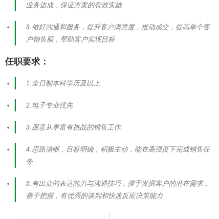
业务达成，保证方案的有效实施
3.做好沟通和服务，提升客户满意度，推动成交，提高单个客
户销售额，帮助客户实现目标
任职要求：
1.全日制本科学历及以上
2.电子专业优先
3.愿意从事富有挑战的销售工作
4.思路清晰，目标明确，积极主动，能在高强度下完成销售任
务
5.有出众的表达能力与沟通技巧，擅于发掘客户的潜在需求，
善于把握，有优秀的谈判和快速反应决策能力