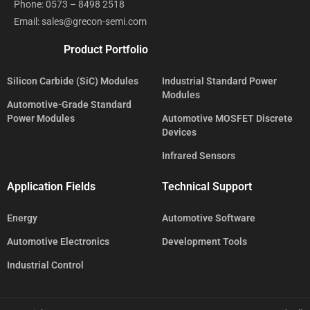
Phone: 0573 – 8498 2518
Email: sales@grecon-semi.com
Product Portfolio
Silicon Carbide (SiC) Modules
Industrial Standard Power
Modules
Automotive-Grade Standard
Power Modules
Automotive MOSFET Discrete
Devices
Infrared Sensors
Application Fields
Technical Support
Energy
Automotive Software
Automotive Electronics
Development Tools
Industrial Control